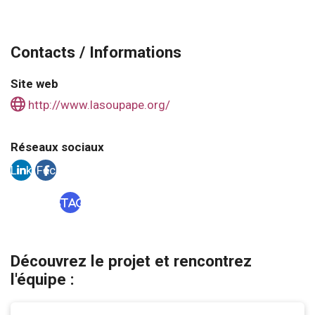
Contacts / Informations
Site web
http://www.lasoupape.org/
Réseaux sociaux
Link
Fac
edi
ebo
Instagram
n
ok
Découvrez le projet et rencontrez
l'équipe :