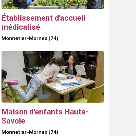
Établissement d'accueil
médicalisé
Monnetier-Mornex (74)
Maison d'enfants Haute-
Savoie
Monnetier-Mornex (74)