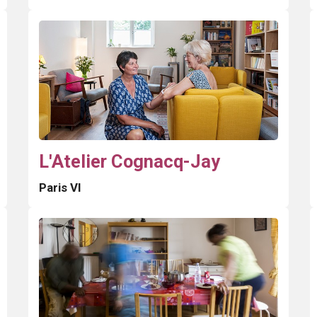
L'Atelier Cognacq-Jay
Paris VI