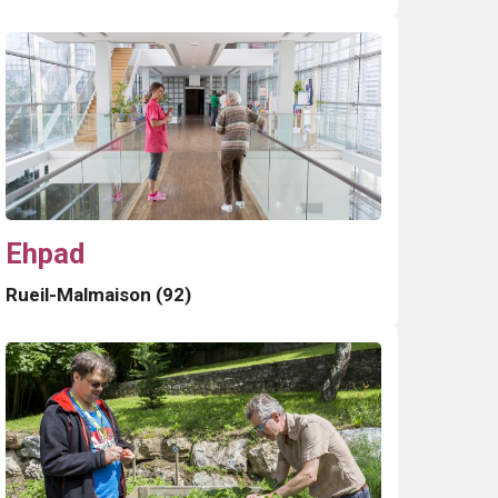
Ehpad
Rueil-Malmaison (92)