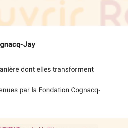
Cognacq-Jay
anière dont elles transforment
utenues par la Fondation Cognacq-