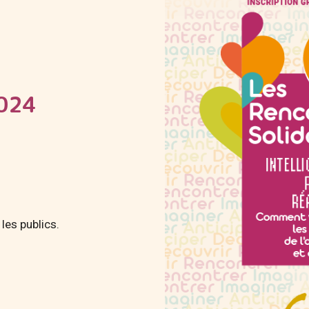
2024
les publics.