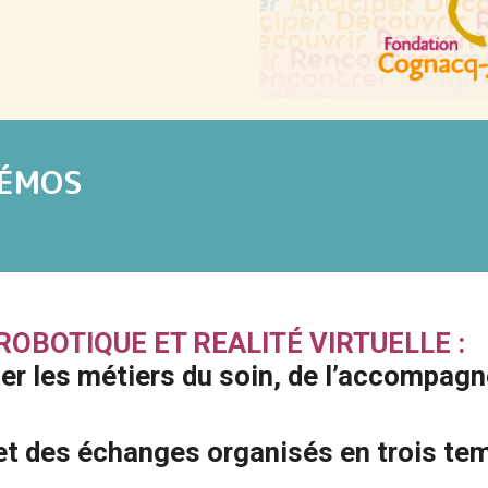
DÉMOS
 ROBOTIQUE ET REALITÉ VIRTUELLE :
r les métiers du soin, de l’accompagn
t des échanges organisés en trois tem