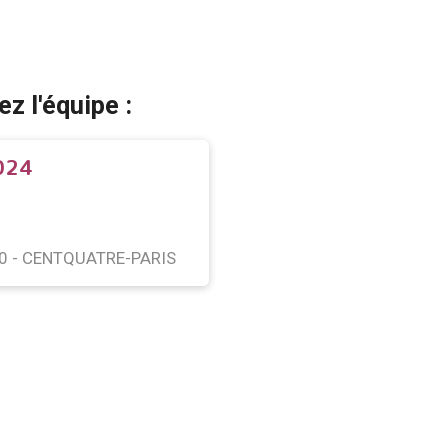
z l'équipe :
024
00 - CENTQUATRE-PARIS