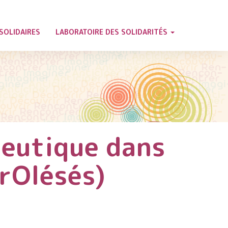
SOLIDAIRES
LABORATOIRE DES SOLIDARITÉS
eutique dans
urOlésés)