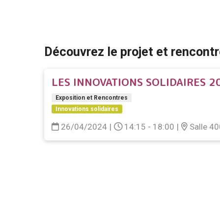
edi
ebo
tub
n
ok
e
Découvrez le projet et rencontre
LES INNOVATIONS SOLIDAIRES 2
Exposition et Rencontres
Innovations solidaires
26/04/2024
|
14:15 - 18:00
|
Salle 4