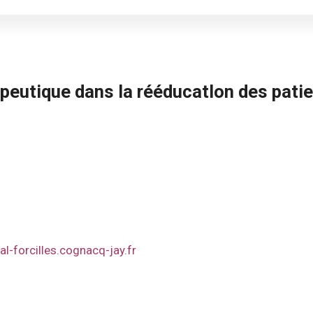
eutique dans la rééducatIon des pati
al-forcilles.cognacq-jay.fr