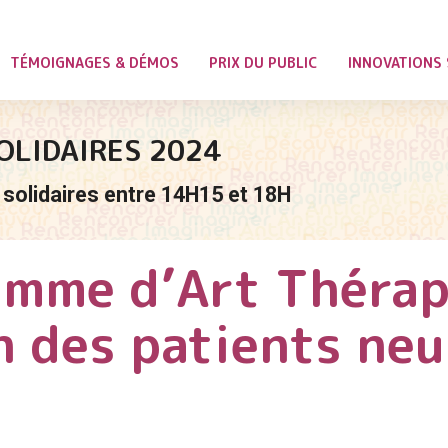
TÉMOIGNAGES & DÉMOS
PRIX DU PUBLIC
INNOVATIONS 
OLIDAIRES 2024
solidaires entre 14H15 et 18H
amme d’Art Thérap
n des patients ne