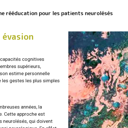
ne rééducation pour les patients neurolésés
 évasion
 capacités cognitives
membres supérieurs,
 son estime personnelle
 les gestes les plus simples
ombreuses années, la
e. Cette approche est
s neurolésés, qui doivent