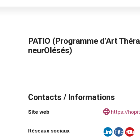
PATIO (Programme d’Art Thérap
neurOlésés)
Contacts / Informations
Site web
https://hopit
Réseaux sociaux
Link
Fac
You