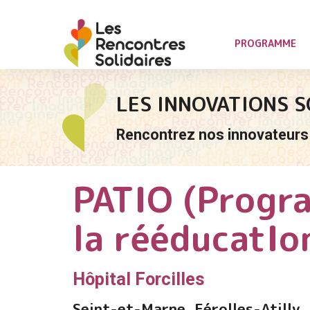
PROGRAMME
LES INNOVATIONS S
Rencontrez nos innovateurs 
PATIO (Progr
la rééducatIo
Hôpital Forcilles
Seint-et-Marne, Férolles-Atilly