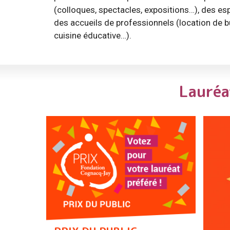
(colloques, spectacles, expositions…), des esp
des accueils de professionnels (location de bu
cuisine éducative…).
Lauréa