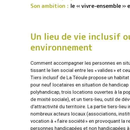
Son ambition :
le « vivre-ensemble » e
Un lieu de vie inclusif 
environnement
Comment accompagner les personnes en situa
tissant le lien social entre les « valides » et ce
Tiers inclusif de La Téoule propose un habit
pour neuf locataires en situation de handicap
polyhandicap, trois locations ouvertes à la pop
de mixité sociale), et un tiers-lieu, outil de d
d’attractivité du territoire. La partie tiers-lieu 
nombreux acteurs locaux (associations, instit
vocation à « faire société » en provoquant la r
personnes handicapées et non handicapées à t