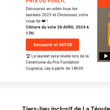
PRIX DU PUBLIC
Découvrez en vidéo tous les
lauréats 2023 et Choisissez votre
coup de ❤️ !
Clôture du vote 26 AVRIL 2024 à
17H.
Découvrir et VOTER
🏆 Le lauréat sera révélé lors de la
Cérémonie du Prix Fondation
Cognacq-Jay à partir de 18h30.
Tiers-lieu inclusif de La Téoule