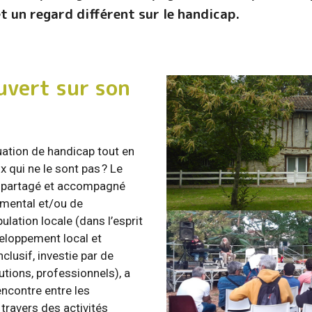
t un regard différent sur le handicap.
ouvert sur son
tion de handicap tout en
ux qui ne le sont pas ? Le
at partagé et accompagné
 mental et/ou de
ulation locale (dans l’esprit
éveloppement local et
inclusif, investie par de
utions, professionnels), a
encontre entre les
ravers des activités