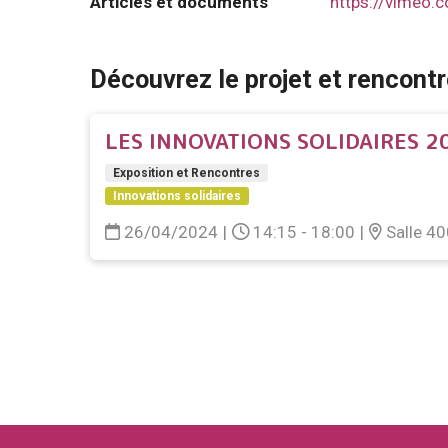
Articles et documents
https://vimeo
Découvrez le projet et rencontre
LES INNOVATIONS SOLIDAIRES 2
Exposition et Rencontres
Innovations solidaires
26/04/2024
|
14:15 - 18:00
|
Salle 4