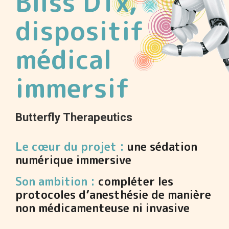
Bliss DTx,
dispositif
médical
immersif
Butterfly Therapeutics
Le cœur du projet :
une sédation
numérique immersive
Son ambition :
compléter les
protocoles d’anesthésie de manière
non médicamenteuse ni invasive