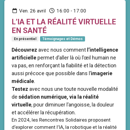
ven. 26 avril
16:00
-
17:00
L’IA ET LA RÉALITÉ VIRTUELLE
EN SANTÉ
En présentiel
Témoignages et Démos
Découvrez
avec nous comment
l’intelligence
artificielle
permet d’aller là où l’œil humain ne
va pas, en renforçant la fiabilité et la détection
aussi précoce que possible dans l’
imagerie
médicale
.
Testez
avec nous une toute nouvelle modalité
de
sédation numérique, via la réalité
virtuelle
, pour diminuer l’angoisse, la douleur
et accélérer la récupération.
En 2024, les Rencontres Solidaires proposent
d’explorer comment l’IA, la robotique et la réalité